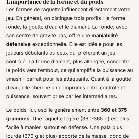
L'importance de la forme et du poids
Les formes de raquette influencent directement votre
jeu. En général, on distingue trois profils : la forme
ronde, la goutte d’eau et le diamant. La ronde, avec
son centre de gravité bas, offre une
maniabilité
défensive
exceptionnelle. Elle est idéale pour les
joueurs débutants ou ceux qui préfèrent un jeu
contrôlé. La forme diamant, plus allongée, concentre
le poids vers l’embout, ce qui amplifie la puissance au
smash - parfait pour les attaquants. Quant à la goutte
d’eau, elle cherche un compromis entre contrôle et
puissance, souvent prisé par les intermédiaires.
Le poids, lui, oscille généralement entre
360 et 375
grammes
. Une raquette légère (360-365 g) est plus
facile à manier, surtout en défense. Une pala plus
lourde (370 g et plus) apporte de la masse, donc de