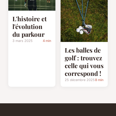
L'histoire et
l'évolution
du parkour
3 mars 2025
4 min
Les balles de
golf : trouvez
celle qui vous
correspond !
25 décembre 2025
8 min